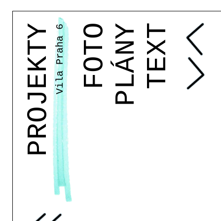
Vila Praha 6
PROJEKTY
FOTO
PLÁNY
TEXT