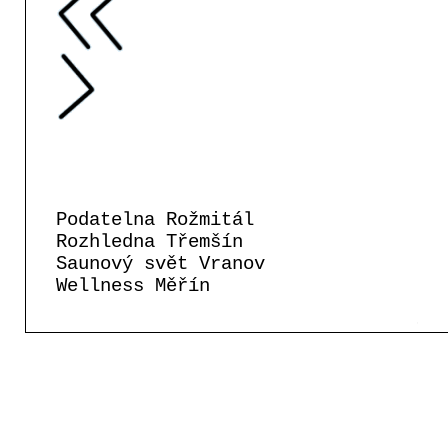
Podatelna Rožmitál
Rozhledna Třemšín
Saunový svět Vranov
Wellness Měřín